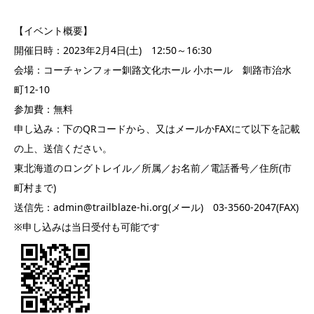
【イベント概要】
開催日時：2023年2月4日(土) 12:50～16:30
会場：コーチャンフォー釧路文化ホール 小ホール 釧路市治水
町12-10
参加費：無料
申し込み：下のQRコードから、又はメールかFAXにて以下を記載
の上、送信ください。
東北海道のロングトレイル／所属／お名前／電話番号／住所(市
町村まで)
送信先：admin@trailblaze-hi.org(メール) 03-3560-2047(FAX)
※申し込みは当日受付も可能です