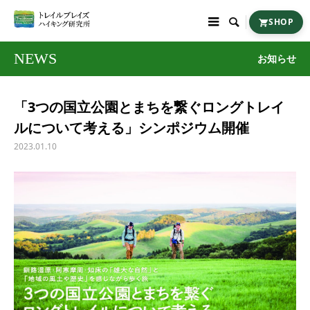

SHOP
NEWS
お知らせ
「3つの国立公園とまちを繋ぐロングトレイ
ルについて考える」シンポジウム開催
2023.01.10