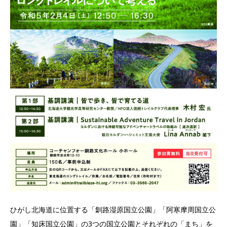
ひがし北海道に位置する「釧路湿原国立公園」「阿寒摩周国立公
園」「知床国立公園」の3つの国立公園とそれぞれの「まち」を