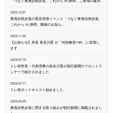
「つなぐ東海自然歩道、これから in 静岡」ご来場の案内
2025.12.01
東海自然歩道の普及啓発イベント「つなぐ東海自然歩道、
これから in 静岡」開催のお知ら...
2025.11.05
【お知らせ】所長 長谷川晋 が「特別教室149」に登壇し
ます
2025.07.19
トレ研所長・代表理事の長谷川晋が朝日新聞のフロントラ
ンナーで紹介されました
2025.07.11
トレ研ポッドキャスト始めました
2025.05.05
東海自然歩道に関する取り組みが朝日新聞に掲載されまし