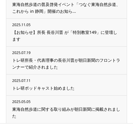
東海自然歩道の普及啓発イベント「つなぐ東海自然歩道、
これから in 静岡」開催のお知ら...
2025.11.05
【お知らせ】所長 長谷川晋 が「特別教室149」に登壇し
ます
2025.07.19
トレ研所長・代表理事の長谷川晋が朝日新聞のフロントラ
ンナーで紹介されました
2025.07.11
トレ研ポッドキャスト始めました
2025.05.05
東海自然歩道に関する取り組みが朝日新聞に掲載されまし
た