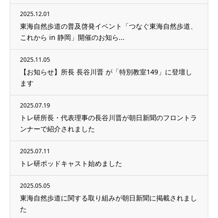
2025.12.01
東海自然歩道の普及啓発イベント「つなぐ東海自然歩道、
これから in 静岡」開催のお知ら...
2025.11.05
【お知らせ】所長 長谷川晋 が「特別教室149」に登壇し
ます
2025.07.19
トレ研所長・代表理事の長谷川晋が朝日新聞のフロントラ
ンナーで紹介されました
2025.07.11
トレ研ポッドキャスト始めました
2025.05.05
東海自然歩道に関する取り組みが朝日新聞に掲載されまし
た