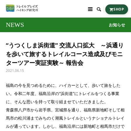

SHOP
NEWS
お知らせ
“うつくしま浜街道” 交流人口拡大 ～浜通り
を歩いて旅するトレイルコース造成及びモニ
ターツアー実証実験～ 報告会
2021.06.15
福島の今を見つめるために、ハイカーとして、歩いて旅をした
い。令和二年度、福島沿岸の“浜街道”にトレイルをつくる事業
に、そんな思いを持って取り組ませていただきました。
青森県八戸市から岩手県、宮城県を通り、福島県新地町そして相
馬市の松川浦までみちのく潮風トレイルというナショナルトレイ
ルが通っています。しかし、福島沿岸には新地町と相馬市だけで