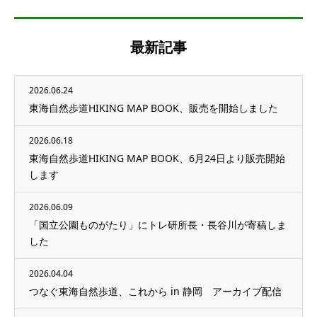
最新記事
2026.06.24
東海自然歩道HIKING MAP BOOK、販売を開始しました
2026.06.18
東海自然歩道HIKING MAP BOOK、6月24日より販売開始
します
2026.06.09
「国立公園ものがたり」にトレ研所長・長谷川が寄稿しま
した
2026.04.04
つなぐ東海自然歩道、これから in 静岡 アーカイブ配信