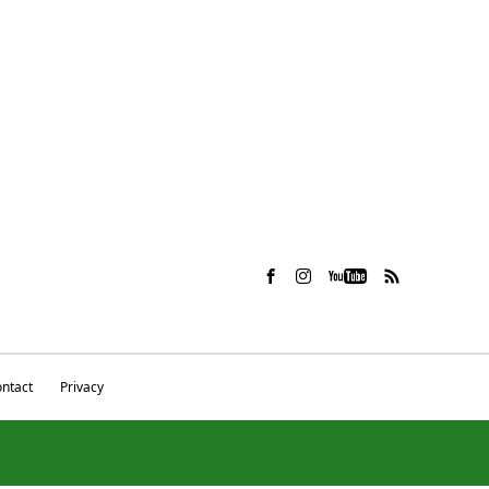
ntact
Privacy