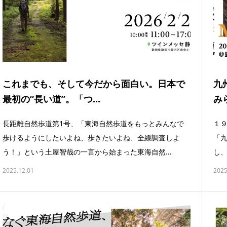
これまでも、そして今だから面白い。日本で
九
最初の“長い道”。「つ...
みら
長距離自然歩道第1号、「東海自然歩道をもっとみんなで
１
歩けるようにしたいよね、歩きたいよね、全線調査しよ
「
う！」という土屋智哉の一言から始まった東海自然...
し、
2025.12.01
2025