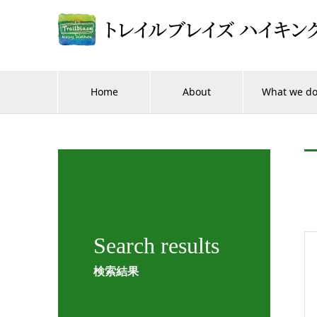
Home
About
What we d
Search results
検索結果