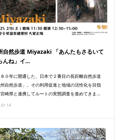
州自然歩道 Miyazaki 「あんたもさるいて
んね」イ...
９８０年に開通した、日本で２番目の長距離自然歩道
九州自然歩道」。その利用促進と地域の活性化を目指
宮崎県と連携してルートの実態調査を進めてきま...
.01.14