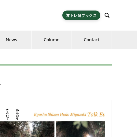

トレ研ブックス
News
Column
Contact
ト