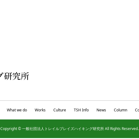
What we do
Works
Culture
TSH Info
News
Column
Co
Copyright © 一般社団法人トレイルブレイズハイキング研究所 All Rights Reserved.