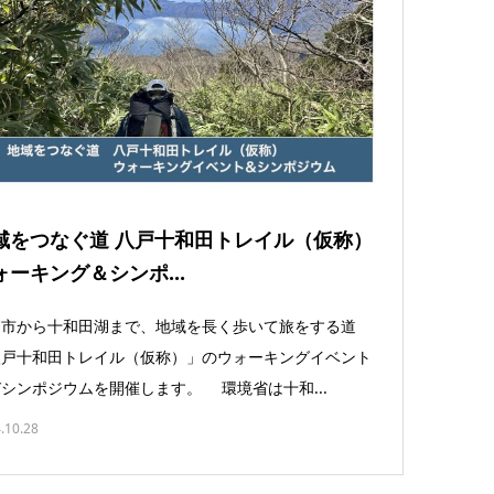
域をつなぐ道 八戸十和田トレイル（仮称）
ォーキング＆シンポ...
戸市から十和田湖まで、地域を長く歩いて旅をする道
八戸十和田トレイル（仮称）」のウォーキングイベント
シンポジウムを開催します。 環境省は十和...
.10.28